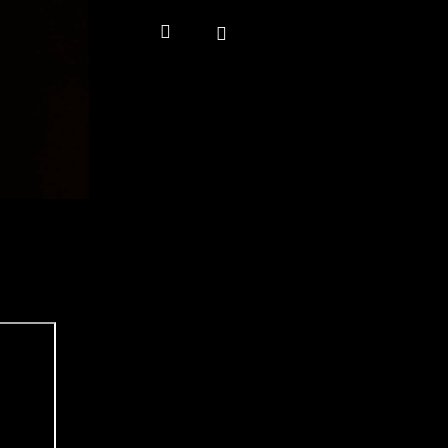
Hľadať
Prihlásenie